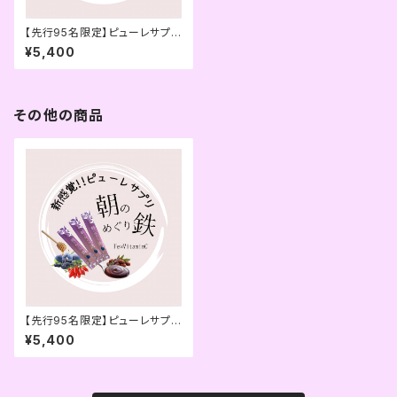
【先行95名限定】ピューレサプリ
「朝のめぐり鉄」14本入
¥5,400
その他の商品
【先行95名限定】ピューレサプリ
「朝のめぐり鉄」14本入
¥5,400